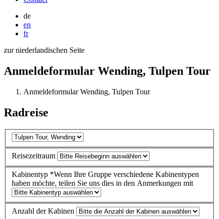
de
en
fr
zur niederlandischen Seite
Anmeldeformular Wending, Tulpen Tour
Anmeldeformular Wending, Tulpen Tour
Radreise
Reisezeitraum
Kabinentyp
*Wenn Ihre Gruppe verschiedene Kabinentypen
haben möchte, teilen Sie uns dies in den Anmerkungen mit
Anzahl der Kabinen