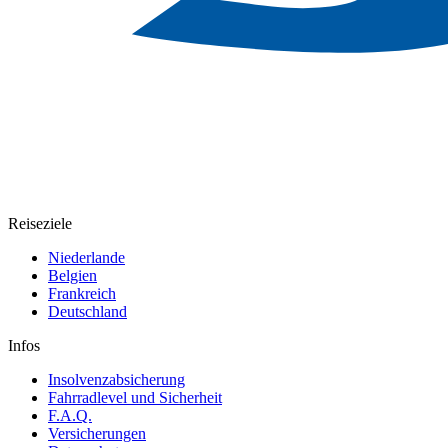
Reiseziele
Niederlande
Belgien
Frankreich
Deutschland
Infos
Insolvenzabsicherung
Fahrradlevel und Sicherheit
F.A.Q.
Versicherungen