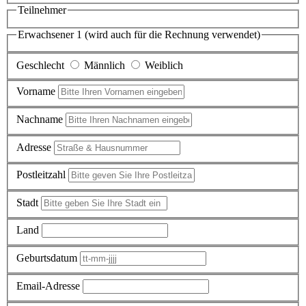
Teilnehmer
Erwachsener 1 (wird auch für die Rechnung verwendet)
Geschlecht
Männlich
Weiblich
Vorname
Nachname
Adresse
Postleitzahl
Stadt
Land
Geburtsdatum
Email-Adresse