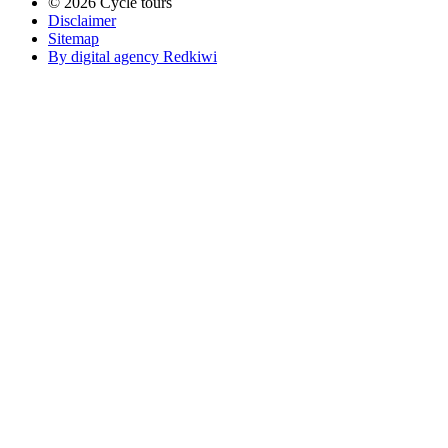
© 2026 Cycle tours
Disclaimer
Sitemap
By digital agency Redkiwi