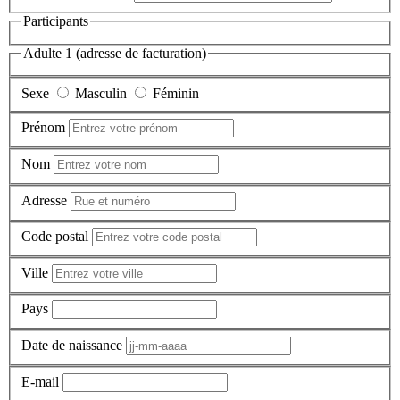
Participants
Adulte 1 (adresse de facturation)
Sexe
Masculin
Féminin
Prénom
Nom
Adresse
Code postal
Ville
Pays
Date de naissance
E-mail