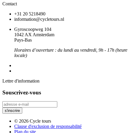
Contact
+31 20 5218490
information@cycletours.nl
Gyroscoopweg 104
1042 AX Amsterdam
Pays-Bas
Horaires d’ouverture : du lundi au vendredi, 9h - 17h (heure
locale)
Lettre d'information
Souscrivez-vous
© 2026 Cycle tours
Clause d'exclusion de responsabilité
Plan du site