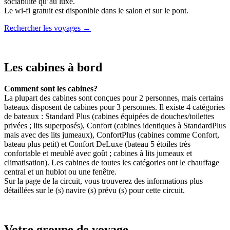
sociabilité qu’au luxe.
Le wi-fi gratuit est disponible dans le salon et sur le pont.
Rechercher les voyages →
Les cabines à bord
Comment sont les cabines?
La plupart des cabines sont conçues pour 2 personnes, mais certains
bateaux disposent de cabines pour 3 personnes. Il existe 4 catégories
de bateaux : Standard Plus (cabines équipées de douches/toilettes
privées ; lits superposés), Confort (cabines identiques à StandardPlus
mais avec des lits jumeaux), ConfortPlus (cabines comme Confort,
bateau plus petit) et Confort DeLuxe (bateau 5 étoiles très
confortable et meublé avec goût ; cabines à lits jumeaux et
climatisation). Les cabines de toutes les catégories ont le chauffage
central et un hublot ou une fenêtre.
Sur la page de la circuit, vous trouverez des informations plus
détaillées sur le (s) navire (s) prévu (s) pour cette circuit.
Votre groupe de voyage