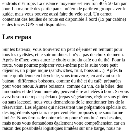
endroits d'Europe. La distance moyenne est environ 40 à 50 km par
jour. La majorité des participants préfère de partir en groupe avec le
guide, mais vous pouvez aussi faire du vélo seul. Un carnet
contenant des feuilles de route est disponible à bord (1x par cabine)
et des traces GPS sont disponibles.
Les repas
Sur les bateaux, vous trouverez un petit déjeuner en rentrant pour
tous les cyclistes, et le soir un dîner. Il n'y a pas de choix de menu.
Après le dîner, vous aurez le choix entre du café ou du thé. Pour la
route, vous pourrez préparer vous-même par la suite votre petit
déjeuner, un pique-nique (sandwiches, fruit, boisson…). Après la
route quotidienne en bicyclette, vous trouverez, en arrivant sur le
bateau, différentes boissons, comme du thé et du café, préparées
pour votre retour. Autres boissons, comme du vin, de la bière, des
limonades et de l’eau minérale, peuvent être achetées à bord. Si vous
avez besoin de repas spéciaux (repas végétariens, régime sans gluten
ou sans lactose), nous vous demandons de le mentionner lors de la
réservation. Les régimes qui nécessitent une préparation spéciale ou
des ingrédients spéciaux ne peuvent être proposés que sous forme
limitée. Nous ferons de notre mieux pour répondre à vos besoins,
mais nous vous demandons également votre compréhension car en
raison des possibilités logistiques limitées sur une barge, nous ne