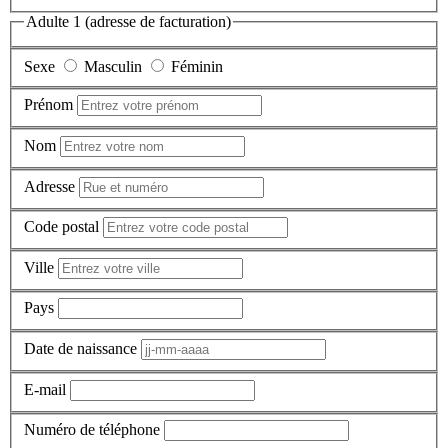
Adulte 1 (adresse de facturation)
Sexe
Masculin
Féminin
Prénom
Nom
Adresse
Code postal
Ville
Pays
Date de naissance
E-mail
Numéro de téléphone