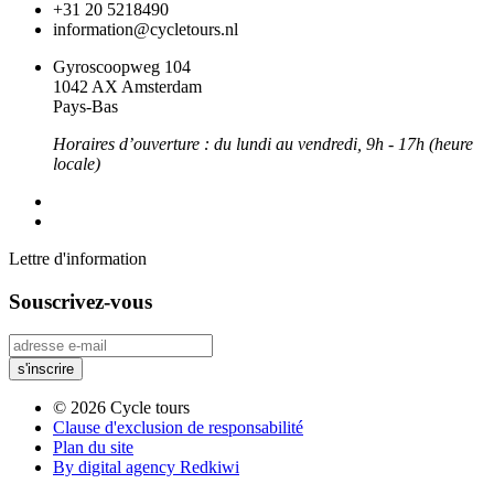
+31 20 5218490
information@cycletours.nl
Gyroscoopweg 104
1042 AX Amsterdam
Pays-Bas
Horaires d’ouverture : du lundi au vendredi, 9h - 17h (heure
locale)
Lettre d'information
Souscrivez-vous
© 2026 Cycle tours
Clause d'exclusion de responsabilité
Plan du site
By digital agency Redkiwi