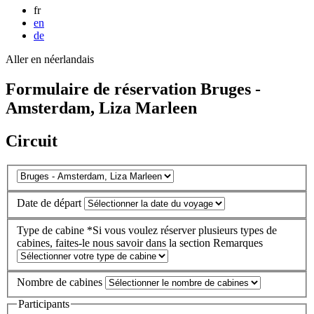
fr
en
de
Aller en néerlandais
Formulaire de réservation Bruges -
Amsterdam, Liza Marleen
Circuit
Date de départ
Type de cabine
*Si vous voulez réserver plusieurs types de
cabines, faites-le nous savoir dans la section Remarques
Nombre de cabines
Participants