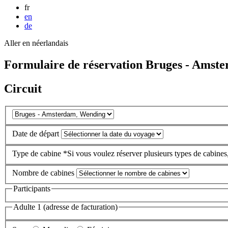
fr
en
de
Aller en néerlandais
Formulaire de réservation Bruges - Amst
Circuit
Date de départ
Type de cabine
*Si vous voulez réserver plusieurs types de cabines
Nombre de cabines
Participants
Adulte 1 (adresse de facturation)