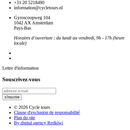
+31 20 5218490
information@cycletours.nl
Gyroscoopweg 104
1042 AX Amsterdam
Pays-Bas
Horaires d’ouverture : du lundi au vendredi, 9h - 17h (heure
locale)
Lettre d'information
Souscrivez-vous
© 2026 Cycle tours
Clause d'exclusion de responsabilité
Plan du site
By digital agency Redkiwi