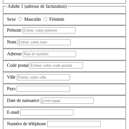
Adulte 1 (adresse de facturation)
Sexe
Masculin
Féminin
Prénom
Nom
Adresse
Code postal
Ville
Pays
Date de naissance
E-mail
Numéro de téléphone