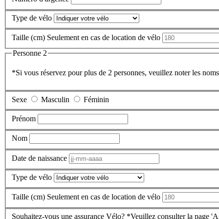
Type de vélo
Taille (cm)
Seulement en cas de location de vélo
Personne 2
*Si vous réservez pour plus de 2 personnes, veuillez noter les noms,
Sexe
Masculin
Féminin
Prénom
Nom
Date de naissance
Type de vélo
Taille (cm)
Seulement en cas de location de vélo
Souhaitez-vous une assurance Vélo?
*Veuillez consulter la page 'As