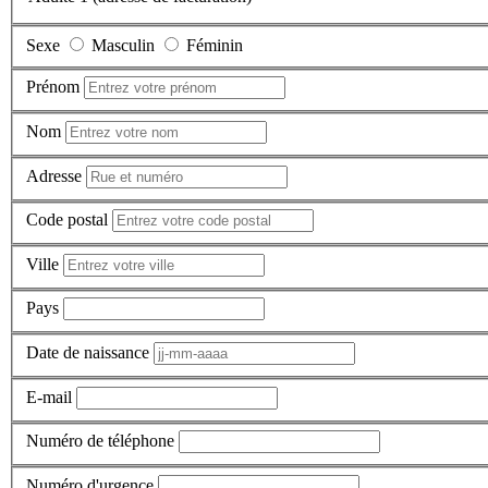
Sexe
Masculin
Féminin
Prénom
Nom
Adresse
Code postal
Ville
Pays
Date de naissance
E-mail
Numéro de téléphone
Numéro d'urgence