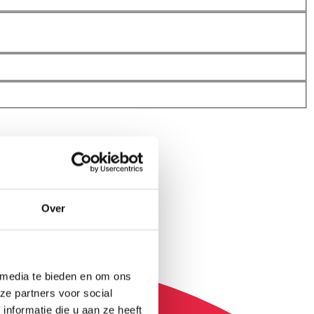
Over
 media te bieden en om ons
ze partners voor social
nformatie die u aan ze heeft