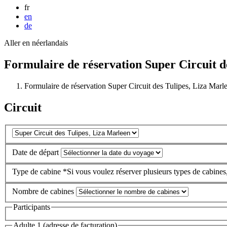
fr
en
de
Aller en néerlandais
Formulaire de réservation Super Circuit d
Formulaire de réservation Super Circuit des Tulipes, Liza Marl
Circuit
Date de départ
Type de cabine
*Si vous voulez réserver plusieurs types de cabines
Nombre de cabines
Participants
Adulte 1 (adresse de facturation)