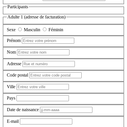
Participants
Adulte 1 (adresse de facturation)
Sexe
Masculin
Féminin
Prénom
Nom
Adresse
Code postal
Ville
Pays
Date de naissance
E-mail