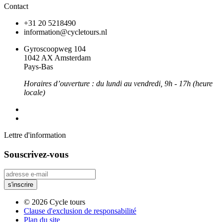
Contact
+31 20 5218490
information@cycletours.nl
Gyroscoopweg 104
1042 AX Amsterdam
Pays-Bas
Horaires d’ouverture : du lundi au vendredi, 9h - 17h (heure
locale)
Lettre d'information
Souscrivez-vous
© 2026 Cycle tours
Clause d'exclusion de responsabilité
Plan du site