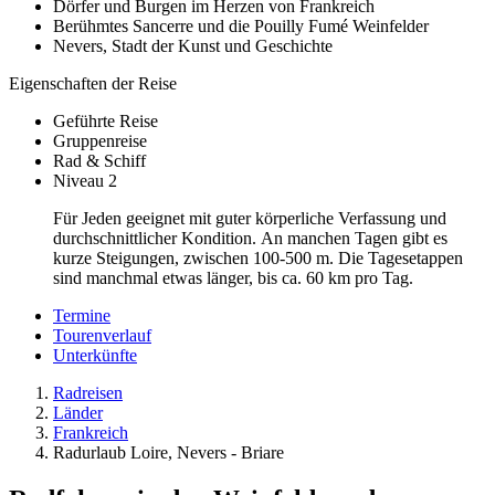
Dörfer und Burgen im Herzen von Frankreich
Berühmtes Sancerre und die Pouilly Fumé Weinfelder
Nevers, Stadt der Kunst und Geschichte
Eigenschaften der Reise
Geführte Reise
Gruppenreise
Rad & Schiff
Niveau 2
Für Jeden geeignet mit guter körperliche Verfassung und
durchschnittlicher Kondition. An manchen Tagen gibt es
kurze Steigungen, zwischen 100-500 m. Die Tagesetappen
sind manchmal etwas länger, bis ca. 60 km pro Tag.
Termine
Tourenverlauf
Unterkünfte
Radreisen
Länder
Frankreich
Radurlaub Loire, Nevers - Briare