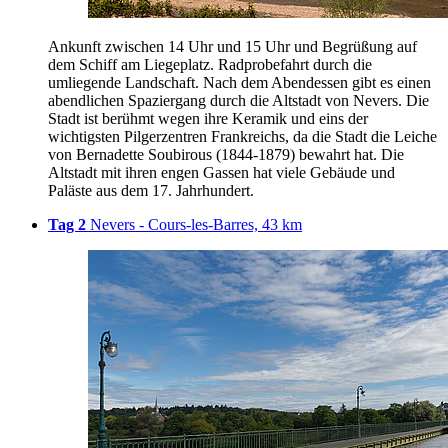
Ankunft zwischen 14 Uhr und 15 Uhr und Begrüßung auf
dem Schiff am Liegeplatz. Radprobefahrt durch die
umliegende Landschaft. Nach dem Abendessen gibt es einen
abendlichen Spaziergang durch die Altstadt von Nevers. Die
Stadt ist berühmt wegen ihre Keramik und eins der
wichtigsten Pilgerzentren Frankreichs, da die Stadt die Leiche
von Bernadette Soubirous (1844-1879) bewahrt hat. Die
Altstadt mit ihren engen Gassen hat viele Gebäude und
Paläste aus dem 17. Jahrhundert.
Tag 2
Nevers - Cours-les-Barres, 43 km