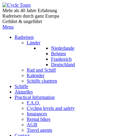
Mehr als 40 Jahre Erfahrung
Radreisen durch ganz Europa
Geführt & ungeführt
Menu
Radreisen
Länder
Niederlande
Belgien
Frankreich
Deutschland
Rad und Schiff
Kalender
Schiffe chartern
Schiffe
Aktuelles
Practical Information
F.A.Q.
Cycling levels and safety
Insurances
Rental bikes
AGB
Travel agents
Contact