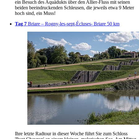
ein Besuch des Aquädukts über den Allier-Fluss mit seinen
beiden beeindruckenden Schleusen, die jeweils etwa 9 Meter
hoch sind, ein Muss!
Tag 7
Briare – Rogny-les-sept-Écluses- Briare 50 km
Ihre letzte Radtour in dieser Woche führt Sie zum Schloss