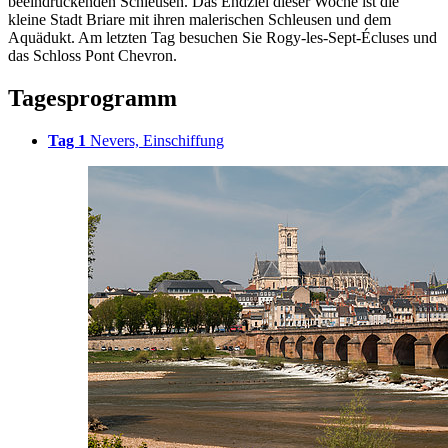
beeindruckenden Schleusen. Das Endziel dieser Woche ist die
kleine Stadt Briare mit ihren malerischen Schleusen und dem
Aquädukt. Am letzten Tag besuchen Sie Rogy-les-Sept-Écluses und
das Schloss Pont Chevron.
Tagesprogramm
Tag 1
Nevers, Einschiffung