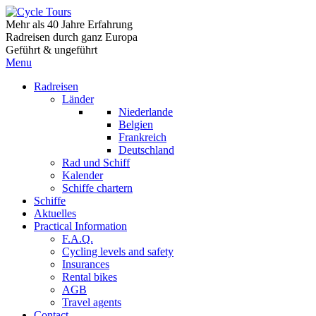
Mehr als 40 Jahre Erfahrung
Radreisen durch ganz Europa
Geführt & ungeführt
Menu
Radreisen
Länder
Niederlande
Belgien
Frankreich
Deutschland
Rad und Schiff
Kalender
Schiffe chartern
Schiffe
Aktuelles
Practical Information
F.A.Q.
Cycling levels and safety
Insurances
Rental bikes
AGB
Travel agents
Contact