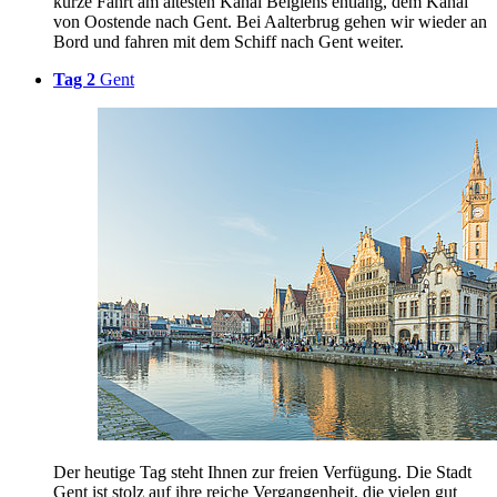
kurze Fahrt am ältesten Kanal Belgiens entlang, dem Kanal
von Oostende nach Gent. Bei Aalterbrug gehen wir wieder an
Bord und fahren mit dem Schiff nach Gent weiter.
Tag 2
Gent
Der heutige Tag steht Ihnen zur freien Verfügung. Die Stadt
Gent ist stolz auf ihre reiche Vergangenheit, die vielen gut