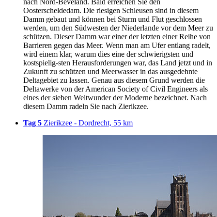
nach Nord-Beveland. Bald erreichen Sie den
Oosterscheldedam. Die riesigen Schleusen sind in diesem
Damm gebaut und können bei Sturm und Flut geschlossen
werden, um den Südwesten der Niederlande vor dem Meer zu
schützen. Dieser Damm war einer der letzten einer Reihe von
Barrieren gegen das Meer. Wenn man am Ufer entlang radelt,
wird einem klar, warum dies eine der schwierigsten und
kostspielig-sten Herausforderungen war, das Land jetzt und in
Zukunft zu schützen und Meerwasser in das ausgedehnte
Deltagebiet zu lassen. Genau aus diesem Grund werden die
Deltawerke von der American Society of Civil Engineers als
eines der sieben Weltwunder der Moderne bezeichnet. Nach
diesem Damm radeln Sie nach Zierikzee.
Tag 5
Zierikzee - Dordrecht, 55 km