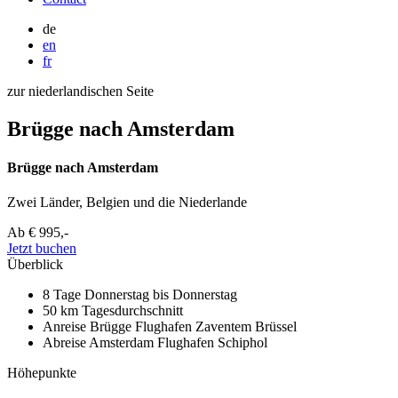
de
en
fr
zur niederlandischen Seite
Brügge nach Amsterdam
Brügge nach Amsterdam
Zwei Länder, Belgien und die Niederlande
Ab
€ 995,-
Jetzt buchen
Überblick
8 Tage
Donnerstag bis Donnerstag
50 km
Tagesdurchschnitt
Anreise Brügge
Flughafen Zaventem Brüssel
Abreise Amsterdam
Flughafen Schiphol
Höhepunkte