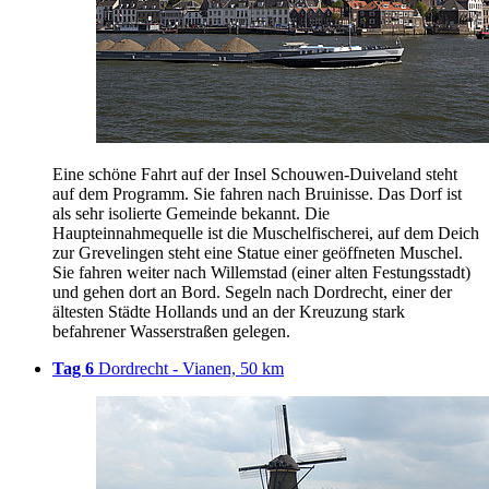
Eine schöne Fahrt auf der Insel Schouwen-Duiveland steht
auf dem Programm. Sie fahren nach Bruinisse. Das Dorf ist
als sehr isolierte Gemeinde bekannt. Die
Haupteinnahmequelle ist die Muschelfischerei, auf dem Deich
zur Grevelingen steht eine Statue einer geöffneten Muschel.
Sie fahren weiter nach Willemstad (einer alten Festungsstadt)
und gehen dort an Bord. Segeln nach Dordrecht, einer der
ältesten Städte Hollands und an der Kreuzung stark
befahrener Wasserstraßen gelegen.
Tag 6
Dordrecht - Vianen, 50 km