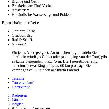
Brügge und Gent
Breukelen am Fluß Vecht
Amsterdam
Holländische Wasserwege und Polders
Eigenschaften der Reise
Geführte Reise
Gruppenreise
Rad & Schiff
Niveau 2
Für jedes Alter geeignet. An manchen Tagen radeln Sie
durch ein windiges Gebiet oder (abhänging von der Tour) gibt
es kurze Steigungen, max. 75 m. Die Tagesetappen sind
manchmal etwas länger, bis ca. 60 km pro Tag. Sie
verbringen ca. 5 Stunden auf Ihrem Fahrrad.
Termine
Tourenverlauf
Unterkünfte
Radreisen
Länder
Belgien
Brügge nach Amsterdam