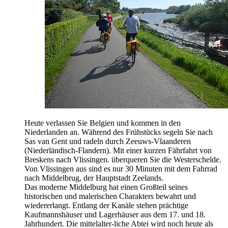
Heute verlassen Sie Belgien und kommen in den
Niederlanden an. Während des Frühstücks segeln Sie nach
Sas van Gent und radeln durch Zeeuws-Vlaanderen
(Niederländisch-Flandern). Mit einer kurzen Fährfahrt von
Breskens nach Vlissingen. überqueren Sie die Westerschelde.
Von Vlissingen aus sind es nur 30 Minuten mit dem Fahrrad
nach Middelbrug, der Hauptstadt Zeelands.
Das moderne Middelburg hat einen Großteil seines
historischen und malerischen Charakters bewahrt und
wiedererlangt. Entlang der Kanäle stehen prächtige
Kaufmannshäuser und Lagerhäuser aus dem 17. und 18.
Jahrhundert. Die mittelalter-liche Abtei wird noch heute als